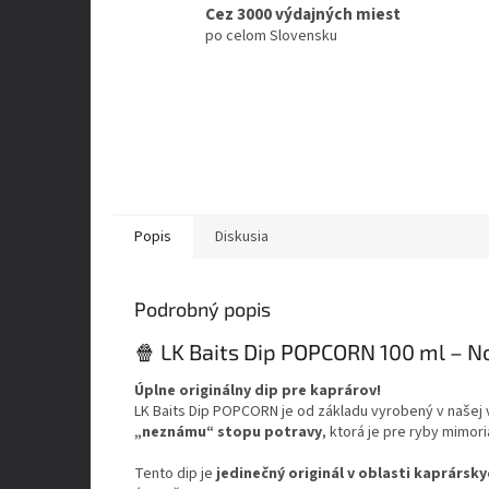
Cez 3000 výdajných miest
po celom Slovensku
Popis
Diskusia
Podrobný popis
🍿 LK Baits Dip POPCORN 100 ml – N
Úplne originálny dip pre kaprárov!
LK Baits Dip POPCORN je od základu vyrobený v našej 
„neznámu“ stopu potravy
, ktorá je pre ryby mimor
Tento dip je
jedinečný originál v oblasti kaprársk