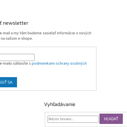
ť newsletter
 e-mail a my Vám budeme zasielať informácie o nových
 na našom e-shope.
e-mailu súhlasíte s
podmienkami ochrany osobných
ÁSIŤ SA
Vyhľadávanie
HĽADAŤ