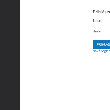
Prihláse
E-mail
Heslo
PRIHLÁS
Nová regist