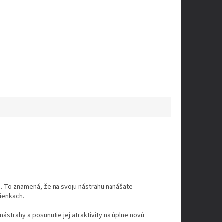
a. To znamená, že na svoju nástrahu nanášate
mienkach.
nástrahy a posunutie jej atraktivity na úplne novú