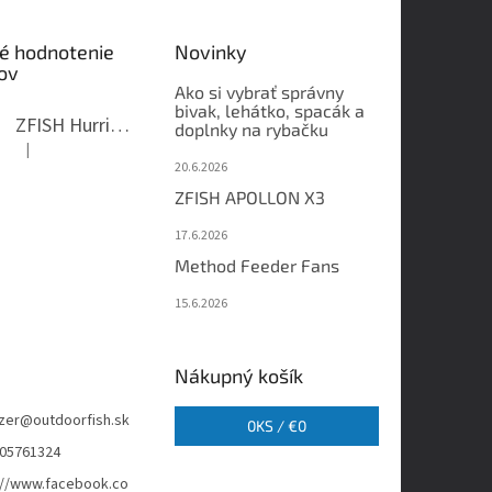
é hodnotenie
Novinky
ov
Ako si vybrať správny
bivak, lehátko, spacák a
ZFISH Hurricane Camo Kreslo
doplnky na rybačku
|
Hodnotenie produktu je 5 z 5 hviezdičiek.
20.6.2026
ZFISH APOLLON X3
17.6.2026
Method Feeder Fans
15.6.2026
Nákupný košík
zer
@
outdoorfish.sk
0
KS /
€0
05761324
://www.facebook.co