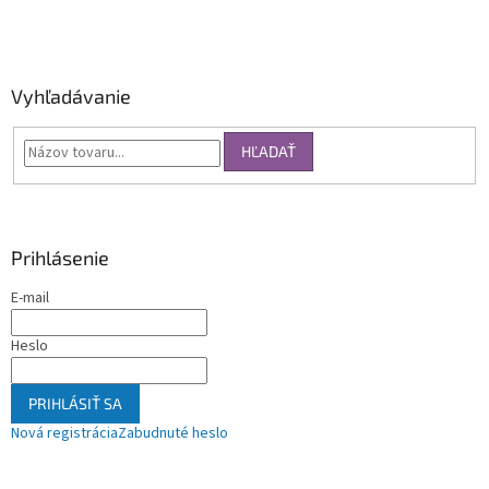
Vyhľadávanie
HĽADAŤ
Prihlásenie
E-mail
Heslo
PRIHLÁSIŤ SA
Nová registrácia
Zabudnuté heslo