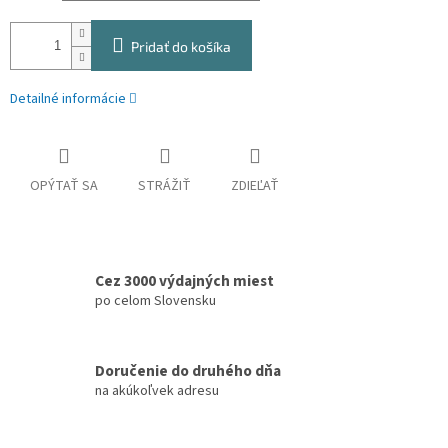
Pridať do košíka
Detailné informácie
OPÝTAŤ SA
STRÁŽIŤ
ZDIEĽAŤ
Cez 3000 výdajných miest
po celom Slovensku
Doručenie do druhého dňa
na akúkoľvek adresu