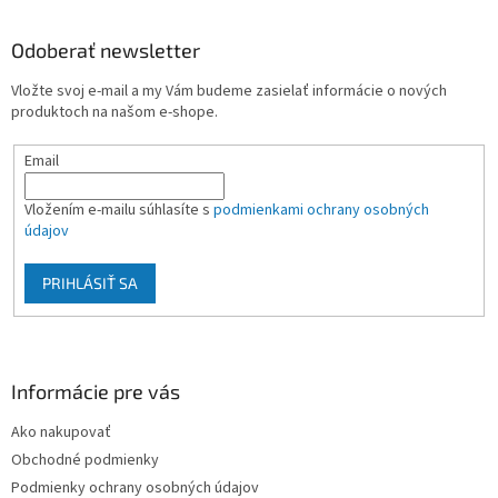
á
p
ä
Odoberať newsletter
t
Vložte svoj e-mail a my Vám budeme zasielať informácie o nových
i
produktoch na našom e-shope.
e
Email
Vložením e-mailu súhlasíte s
podmienkami ochrany osobných
údajov
PRIHLÁSIŤ SA
Informácie pre vás
Ako nakupovať
Obchodné podmienky
Podmienky ochrany osobných údajov