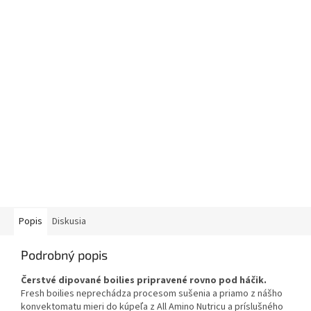
Popis
Diskusia
Podrobný popis
Čerstvé dipované boilies pripravené rovno pod háčik.
Fresh boilies neprechádza procesom sušenia a priamo z nášho
konvektomatu mieri do kúpeľa z All Amino Nutricu a príslušného