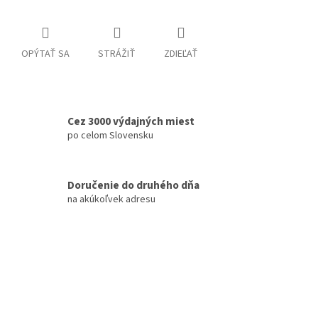
OPÝTAŤ SA
STRÁŽIŤ
ZDIEĽAŤ
Cez 3000 výdajných miest
po celom Slovensku
Doručenie do druhého dňa
na akúkoľvek adresu