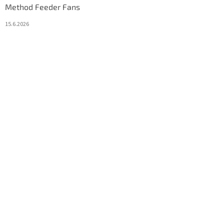
Method Feeder Fans
15.6.2026