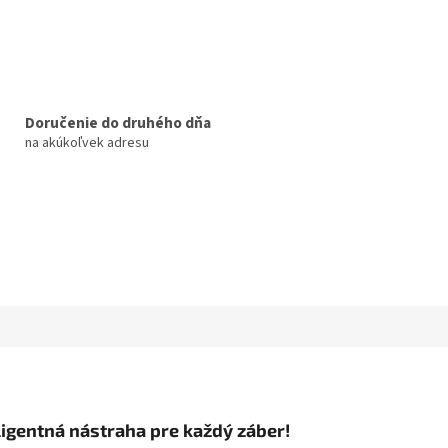
Doručenie do druhého dňa
na akúkoľvek adresu
ligentná nástraha pre každý záber!