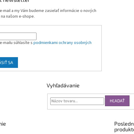
 e-mail a my Vám budeme zasielať informácie o nových
 na našom e-shope.
e-mailu súhlasíte s
podmienkami ochrany osobných
ÁSIŤ SA
Vyhľadávanie
HĽADAŤ
nie
Posledn
produkt