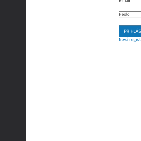
E-mail
Heslo
PRIHLÁS
Nová regist