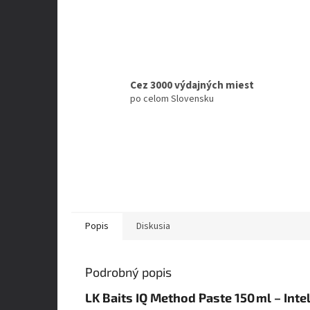
Cez 3000 výdajných miest
po celom Slovensku
Popis
Diskusia
Podrobný popis
LK Baits IQ Method Paste 150 ml – Inte