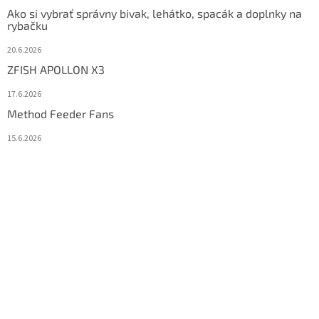
Ako si vybrať správny bivak, lehátko, spacák a doplnky na
rybačku
20.6.2026
ZFISH APOLLON X3
17.6.2026
Method Feeder Fans
15.6.2026