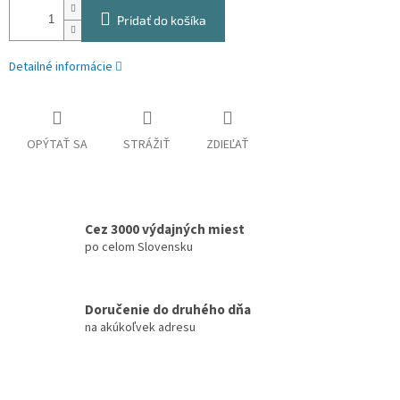
Pridať do košíka
Detailné informácie
OPÝTAŤ SA
STRÁŽIŤ
ZDIEĽAŤ
Cez 3000 výdajných miest
po celom Slovensku
Doručenie do druhého dňa
na akúkoľvek adresu