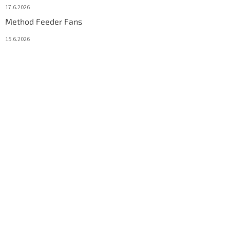
17.6.2026
Method Feeder Fans
15.6.2026