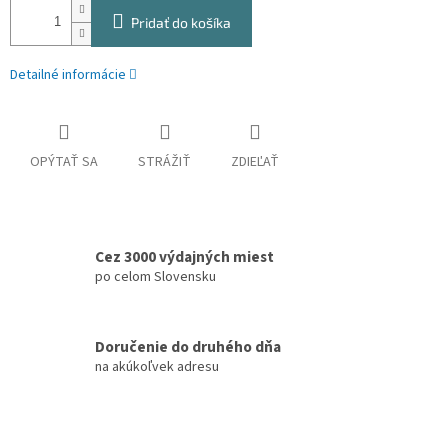
Pridať do košíka
Detailné informácie
OPÝTAŤ SA
STRÁŽIŤ
ZDIEĽAŤ
Cez 3000 výdajných miest
po celom Slovensku
Doručenie do druhého dňa
na akúkoľvek adresu