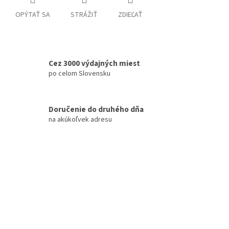
OPÝTAŤ SA
STRÁŽIŤ
ZDIEĽAŤ
Cez 3000 výdajných miest
po celom Slovensku
Doručenie do druhého dňa
na akúkoľvek adresu