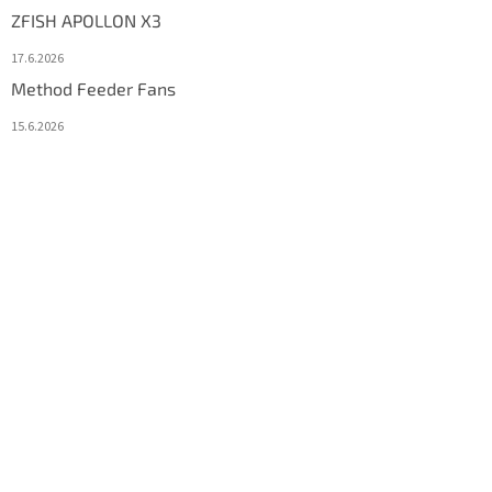
ZFISH APOLLON X3
17.6.2026
Method Feeder Fans
15.6.2026