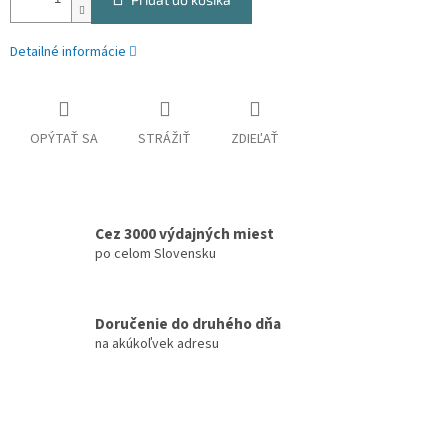
Detailné informácie
OPÝTAŤ SA
STRÁŽIŤ
ZDIEĽAŤ
Cez 3000 výdajných miest
po celom Slovensku
Doručenie do druhého dňa
na akúkoľvek adresu