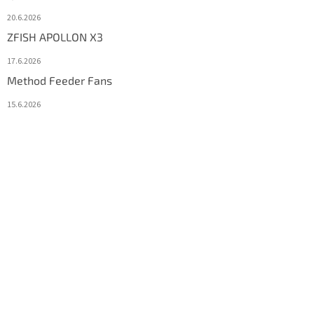
20.6.2026
ZFISH APOLLON X3
17.6.2026
Method Feeder Fans
15.6.2026