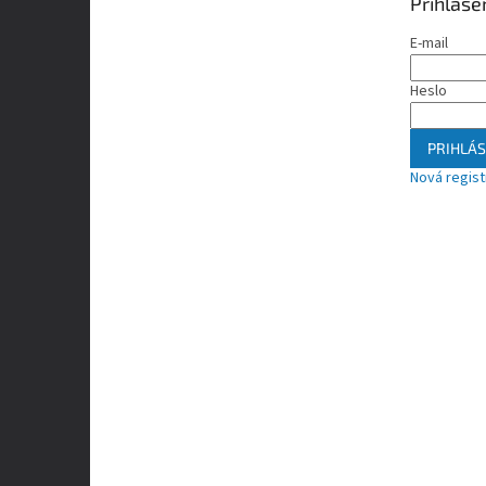
Prihláse
E-mail
Heslo
PRIHLÁS
Nová regist