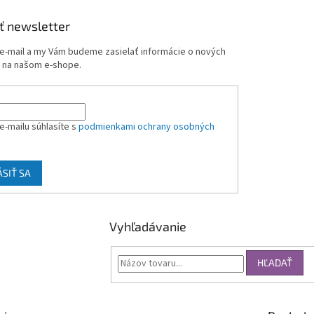
ť newsletter
 e-mail a my Vám budeme zasielať informácie o nových
 na našom e-shope.
e-mailu súhlasíte s
podmienkami ochrany osobných
ÁSIŤ SA
Vyhľadávanie
HĽADAŤ