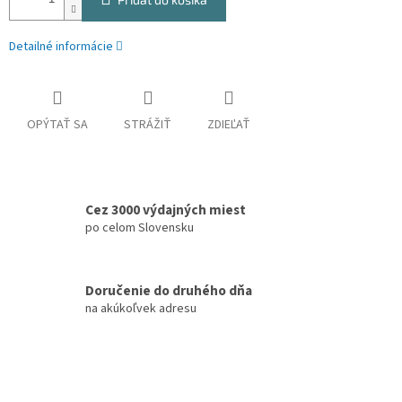
Detailné informácie
OPÝTAŤ SA
STRÁŽIŤ
ZDIEĽAŤ
Cez 3000 výdajných miest
po celom Slovensku
Doručenie do druhého dňa
na akúkoľvek adresu