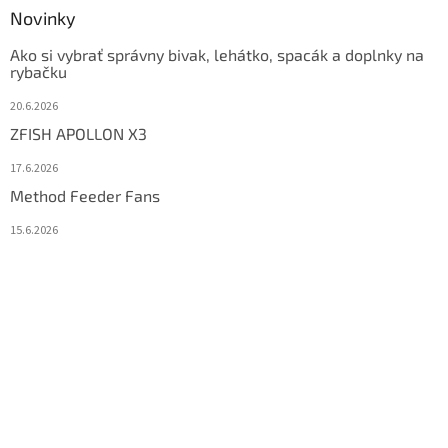
Novinky
Ako si vybrať správny bivak, lehátko, spacák a doplnky na
rybačku
20.6.2026
ZFISH APOLLON X3
17.6.2026
Method Feeder Fans
15.6.2026