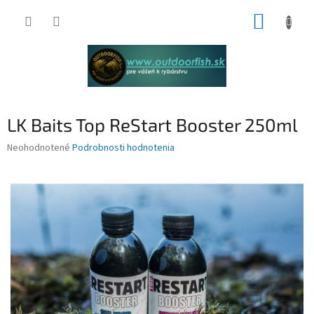
Prejsť
NÁKUP
na
obsah
KOŠÍK
LK Baits Top ReStart Booster 250ml
Priemerné
Neohodnotené
Podrobnosti hodnotenia
hodnotenie
produktu
je
0,0
z
5
hviezdičiek.