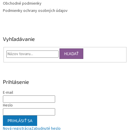
Obchodné podmienky
Podmienky ochrany osobných údajov
Vyhľadávanie
HĽADAŤ
Prihlásenie
E-mail
Heslo
PRIHLÁSIŤ SA
Nová registrácia
Zabudnuté heslo