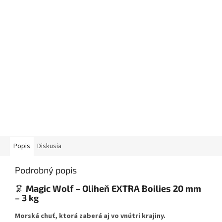
Popis
Diskusia
Podrobný popis
🦑
Magic Wolf – Oliheň EXTRA Boilies 20 mm
– 3 kg
Morská chuť, ktorá zaberá aj vo vnútri krajiny.