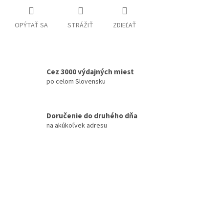
OPÝTAŤ SA
STRÁŽIŤ
ZDIEĽAŤ
Cez 3000 výdajných miest
po celom Slovensku
Doručenie do druhého dňa
na akúkoľvek adresu