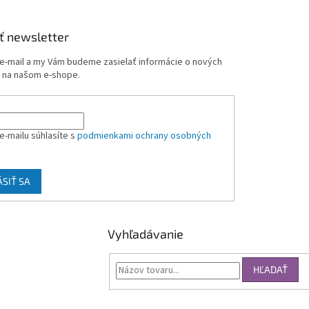
ť newsletter
 e-mail a my Vám budeme zasielať informácie o nových
 na našom e-shope.
e-mailu súhlasíte s
podmienkami ochrany osobných
ÁSIŤ SA
Vyhľadávanie
HĽADAŤ