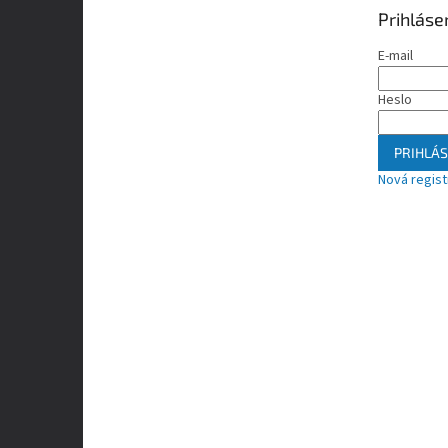
Prihláse
E-mail
Heslo
PRIHLÁS
Nová regist