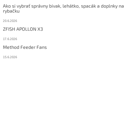
Ako si vybrať správny bivak, lehátko, spacák a doplnky na
rybačku
20.6.2026
ZFISH APOLLON X3
17.6.2026
Method Feeder Fans
15.6.2026