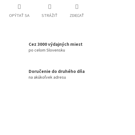
OPÝTAŤ SA
STRÁŽIŤ
ZDIEĽAŤ
Cez 3000 výdajných miest
po celom Slovensku
Doručenie do druhého dňa
na akúkoľvek adresu