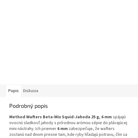
Popis
Diskusia
Podrobný popis
Method Wafters Beta-Mix Squid-Jahoda 25 g, 6 mm
spájajú
ovocnú sladkosť jahody s prírodnou arómou sépie do plávajúcej
mini nástrahy. Ich priemer
6 mm
zabezpečuje, že wafters
zostanú nad dnom presne tam, kde ryby hľadajú potravu, čím sa