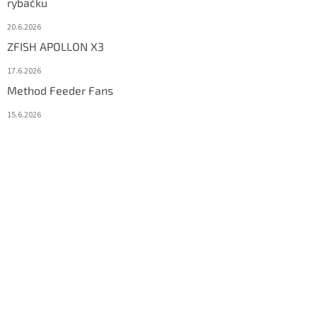
rybačku
20.6.2026
ZFISH APOLLON X3
17.6.2026
Method Feeder Fans
15.6.2026