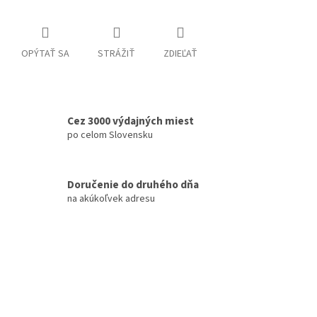
OPÝTAŤ SA
STRÁŽIŤ
ZDIEĽAŤ
Cez 3000 výdajných miest
po celom Slovensku
Doručenie do druhého dňa
na akúkoľvek adresu