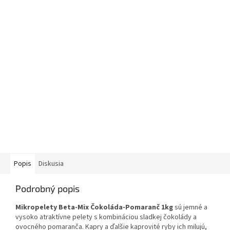
Popis
Diskusia
Podrobný popis
Mikropelety Beta-Mix Čokoláda-Pomaranč 1kg
sú jemné a
vysoko atraktívne pelety s kombináciou sladkej čokolády a
ovocného pomaranča. Kapry a ďalšie kaprovité ryby ich milujú,