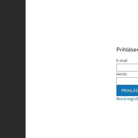
Prihláse
E-mail
Heslo
PRIHLÁS
Nová regist