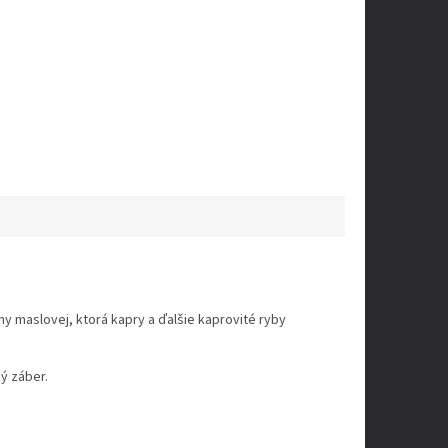
y maslovej, ktorá kapry a ďalšie kaprovité ryby
ný záber.