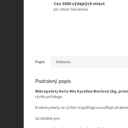
Cez 3000 výdajných miest
po celom Slovensku
Popis
Diskusia
Podrobný popis
Mikropelety Beta-Mix Kyselina Maslová 1kg, pri
rýchlo priťahuje.
Drobné pelety sa rýchlo rozpúšťajú a uvoľňujú atraktor
Sú ideálne pre: