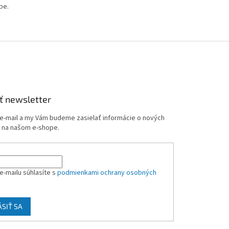
be.
ť newsletter
 e-mail a my Vám budeme zasielať informácie o nových
 na našom e-shope.
e-mailu súhlasíte s
podmienkami ochrany osobných
ÁSIŤ SA