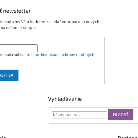
ť newsletter
 e-mail a my Vám budeme zasielať informácie o nových
 na našom e-shope.
e-mailu súhlasíte s
podmienkami ochrany osobných
ÁSIŤ SA
Vyhľadávanie
HĽADAŤ