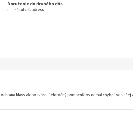
Doručenie do druhého dňa
na akúkoľvek adresu
 ochrana hlavy alebo tváre. Celoročný pomocník by nemal chýbať vo vašej 