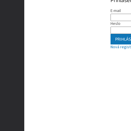
Prihláse
E-mail
Heslo
PRIHLÁS
Nová regist