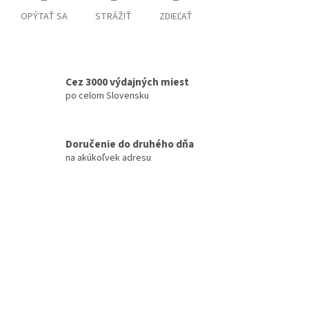
OPÝTAŤ SA
STRÁŽIŤ
ZDIEĽAŤ
Cez 3000 výdajných miest
po celom Slovensku
Doručenie do druhého dňa
na akúkoľvek adresu