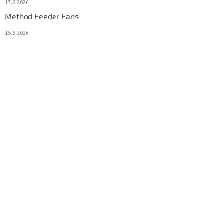
17.6.2026
Method Feeder Fans
15.6.2026