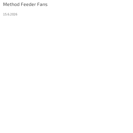
Method Feeder Fans
15.6.2026