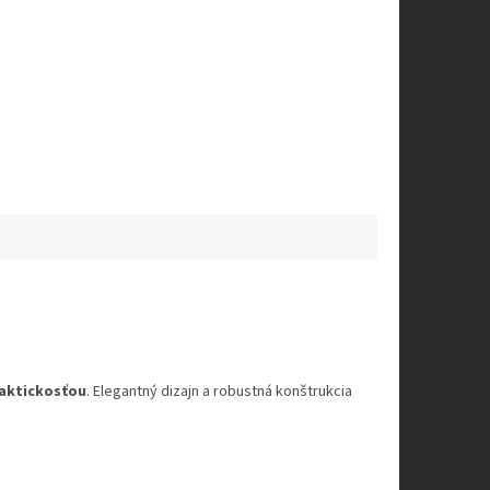
raktickosťou
. Elegantný dizajn a robustná konštrukcia