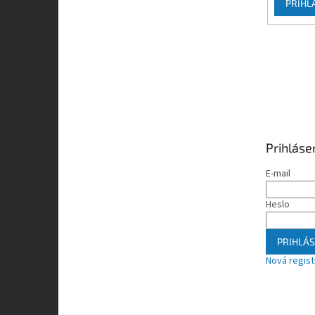
PRIHL
Prihláse
E-mail
Heslo
PRIHLÁS
Nová regist