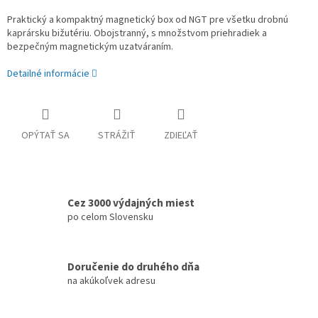
Praktický a kompaktný magnetický box od NGT pre všetku drobnú
kaprársku bižutériu. Obojstranný, s množstvom priehradiek a
bezpečným magnetickým uzatváraním.
Detailné informácie
OPÝTAŤ SA
STRÁŽIŤ
ZDIEĽAŤ
Cez 3000 výdajných miest
po celom Slovensku
Doručenie do druhého dňa
na akúkoľvek adresu