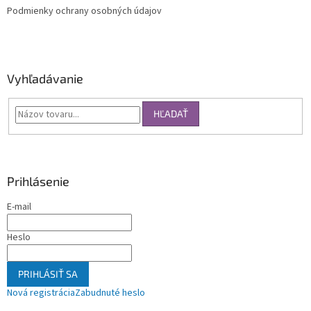
Podmienky ochrany osobných údajov
Vyhľadávanie
HĽADAŤ
Prihlásenie
E-mail
Heslo
PRIHLÁSIŤ SA
Nová registrácia
Zabudnuté heslo