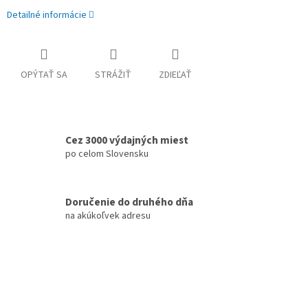
Detailné informácie
OPÝTAŤ SA
STRÁŽIŤ
ZDIEĽAŤ
Cez 3000 výdajných miest
po celom Slovensku
Doručenie do druhého dňa
na akúkoľvek adresu