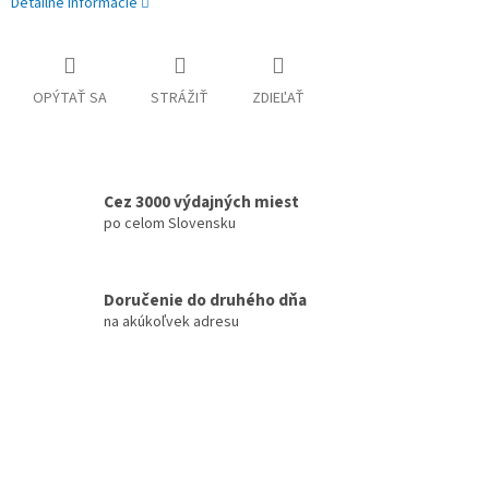
Detailné informácie
OPÝTAŤ SA
STRÁŽIŤ
ZDIEĽAŤ
Cez 3000 výdajných miest
po celom Slovensku
Doručenie do druhého dňa
na akúkoľvek adresu