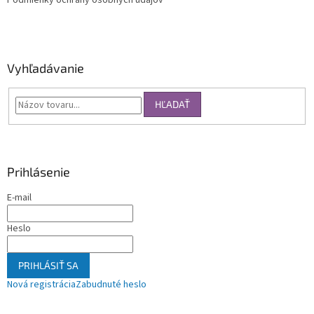
Podmienky ochrany osobných údajov
Vyhľadávanie
HĽADAŤ
Prihlásenie
E-mail
Heslo
PRIHLÁSIŤ SA
Nová registrácia
Zabudnuté heslo