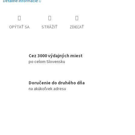
Detailné informácie
OPÝTAŤ SA
STRÁŽIŤ
ZDIEĽAŤ
Cez 3000 výdajných miest
po celom Slovensku
Doručenie do druhého dňa
na akúkoľvek adresu