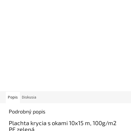
Popis
Diskusia
Podrobný popis
Plachta krycia s okami 10x15 m, 100g/m2
PE zelená