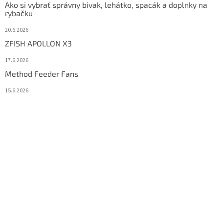
Ako si vybrať správny bivak, lehátko, spacák a doplnky na
rybačku
20.6.2026
ZFISH APOLLON X3
17.6.2026
Method Feeder Fans
15.6.2026