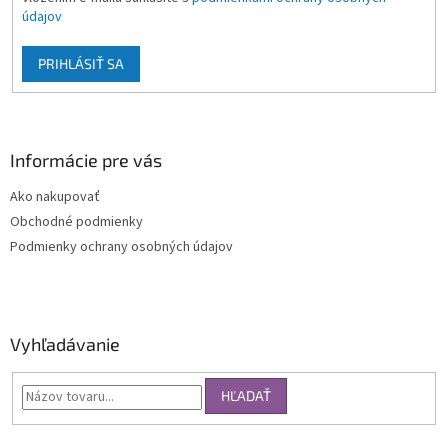
údajov
PRIHLÁSIŤ SA
Informácie pre vás
Ako nakupovať
Obchodné podmienky
Podmienky ochrany osobných údajov
Vyhľadávanie
HĽADAŤ