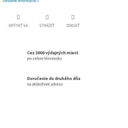
Detailné informácie
OPÝTAŤ SA
STRÁŽIŤ
ZDIEĽAŤ
Cez 3000 výdajných miest
po celom Slovensku
Doručenie do druhého dňa
na akúkoľvek adresu