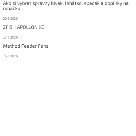
Ako si vybrať správny bivak, lehátko, spacák a doplnky na
rybačku
20.6.2026
ZFISH APOLLON X3
17.6.2026
Method Feeder Fans
15.6.2026