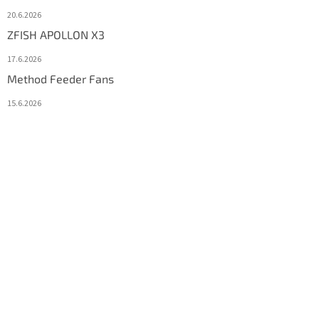
20.6.2026
ZFISH APOLLON X3
17.6.2026
Method Feeder Fans
15.6.2026