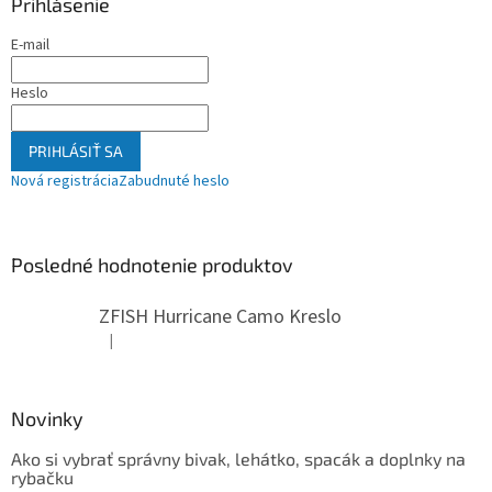
Prihlásenie
E-mail
Heslo
PRIHLÁSIŤ SA
Nová registrácia
Zabudnuté heslo
Posledné hodnotenie produktov
ZFISH Hurricane Camo Kreslo
|
Hodnotenie produktu je 5 z 5 hviezdičiek.
Novinky
Ako si vybrať správny bivak, lehátko, spacák a doplnky na
rybačku