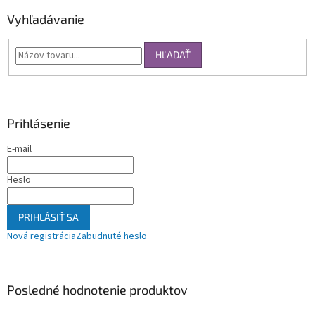
Vyhľadávanie
HĽADAŤ
Prihlásenie
E-mail
Heslo
PRIHLÁSIŤ SA
Nová registrácia
Zabudnuté heslo
Posledné hodnotenie produktov