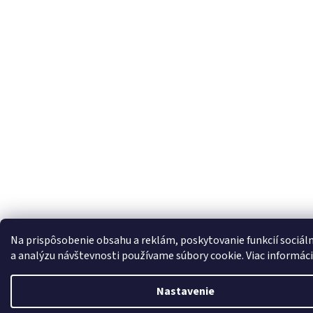
Na prispôsobenie obsahu a reklám, poskytovanie funkcií sociál
a analýzu návštevnosti používame súbory cookie. Viac informác
Nastavenie