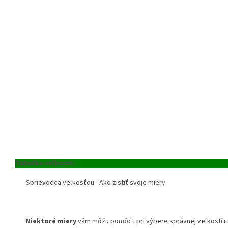
Tabuľka veľkostí:
Sprievodca veľkosťou - Ako zistiť svoje miery
Niektoré miery
vám môžu pomôcť pri výbere správnej veľkosti ru