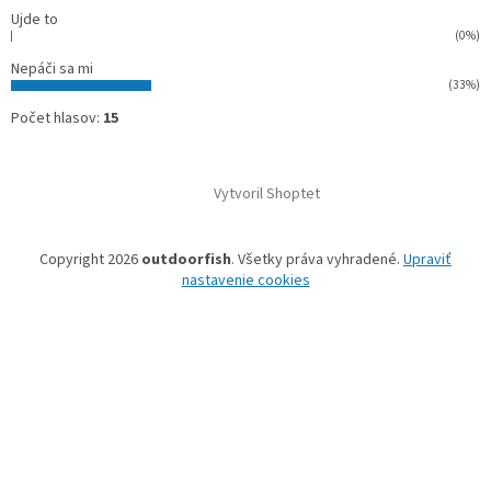
Ujde to
(0%)
Nepáči sa mi
(33%)
Počet hlasov:
15
Vytvoril Shoptet
Copyright 2026
outdoorfish
. Všetky práva vyhradené.
Upraviť
nastavenie cookies