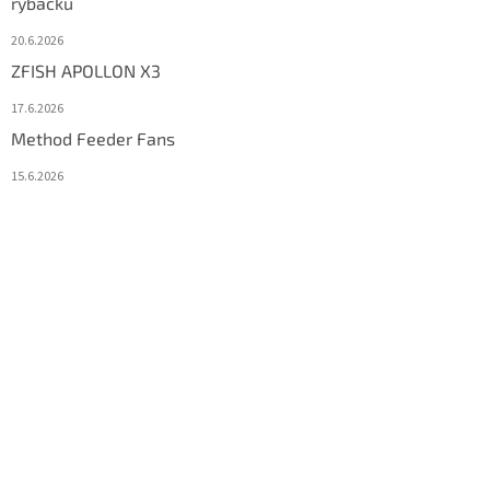
rybačku
20.6.2026
ZFISH APOLLON X3
17.6.2026
Method Feeder Fans
15.6.2026