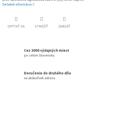
Detailné informácie
OPÝTAŤ SA
STRÁŽIŤ
ZDIEĽAŤ
Cez 3000 výdajných miest
po celom Slovensku
Doručenie do druhého dňa
na akúkoľvek adresu