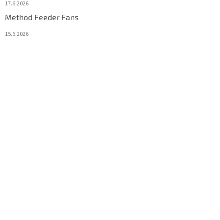
17.6.2026
Method Feeder Fans
15.6.2026