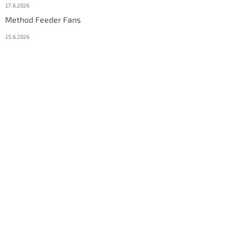
17.6.2026
Method Feeder Fans
15.6.2026