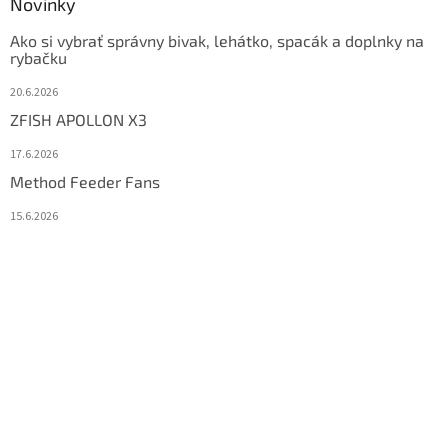
Novinky
Ako si vybrať správny bivak, lehátko, spacák a doplnky na
rybačku
20.6.2026
ZFISH APOLLON X3
17.6.2026
Method Feeder Fans
15.6.2026