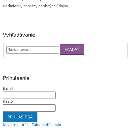
Podmienky ochrany osobných údajov
Vyhľadávanie
HĽADAŤ
Prihlásenie
E-mail
Heslo
PRIHLÁSIŤ SA
Nová registrácia
Zabudnuté heslo