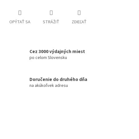
OPÝTAŤ SA
STRÁŽIŤ
ZDIEĽAŤ
Cez 3000 výdajných miest
po celom Slovensku
Doručenie do druhého dňa
na akúkoľvek adresu