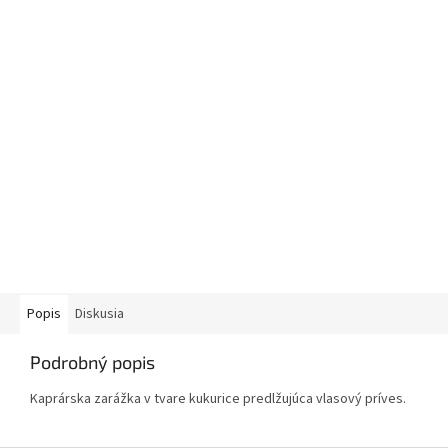
Popis
Diskusia
Podrobný popis
Kaprárska zarážka v tvare kukurice predlžujúca vlasový príves.