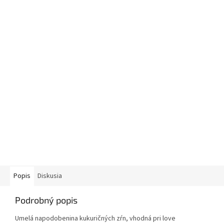
Popis
Diskusia
Podrobný popis
Umelá napodobenina kukuričných zŕn, vhodná pri love