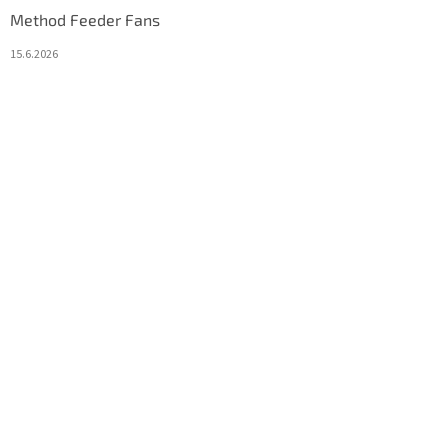
Method Feeder Fans
15.6.2026