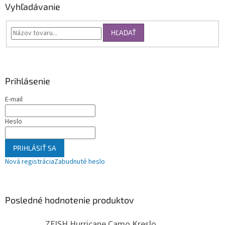
Vyhľadávanie
HĽADAŤ
Prihlásenie
E-mail
Heslo
PRIHLÁSIŤ SA
Nová registrácia
Zabudnuté heslo
Posledné hodnotenie produktov
ZFISH Hurricane Camo Kreslo