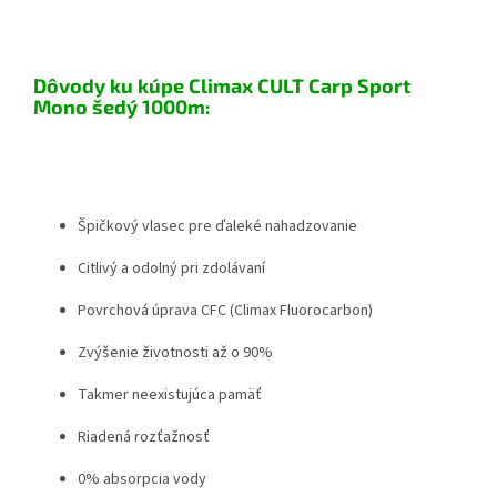
Dôvody ku kúpe Climax CULT Carp Sport
Mono šedý 1000m:
Špičkový vlasec pre ďaleké nahadzovanie
Citlivý a odolný pri zdolávaní
Povrchová úprava CFC (Climax Fluorocarbon)
Zvýšenie životnosti až o 90%
Takmer neexistujúca pamäť
Riadená rozťažnosť
0% absorpcia vody