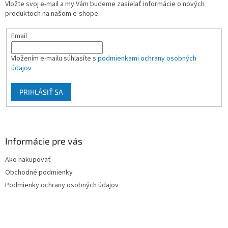
Vložte svoj e-mail a my Vám budeme zasielať informácie o nových
i
produktoch na našom e-shope.
e
Email
Vložením e-mailu súhlasíte s
podmienkami ochrany osobných
údajov
PRIHLÁSIŤ SA
Informácie pre vás
Ako nakupovať
Obchodné podmienky
Podmienky ochrany osobných údajov