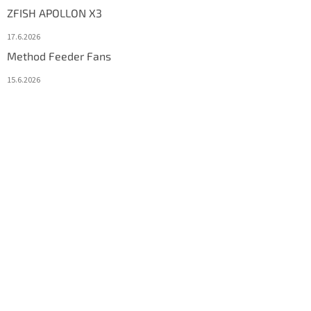
ZFISH APOLLON X3
17.6.2026
Method Feeder Fans
15.6.2026