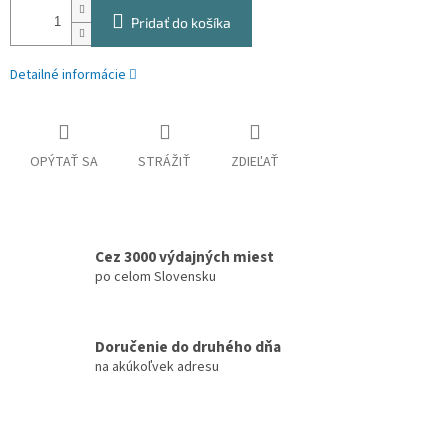
Pridať do košíka
Detailné informácie
OPÝTAŤ SA
STRÁŽIŤ
ZDIEĽAŤ
Cez 3000 výdajných miest
po celom Slovensku
Doručenie do druhého dňa
na akúkoľvek adresu