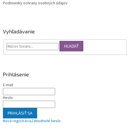
Podmienky ochrany osobných údajov
Vyhľadávanie
HĽADAŤ
Prihlásenie
E-mail
Heslo
PRIHLÁSIŤ SA
Nová registrácia
Zabudnuté heslo