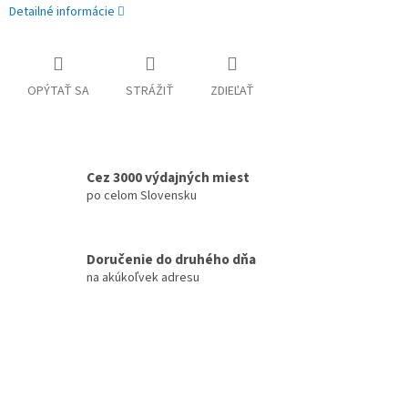
Detailné informácie
OPÝTAŤ SA
STRÁŽIŤ
ZDIEĽAŤ
Cez 3000 výdajných miest
po celom Slovensku
Doručenie do druhého dňa
na akúkoľvek adresu