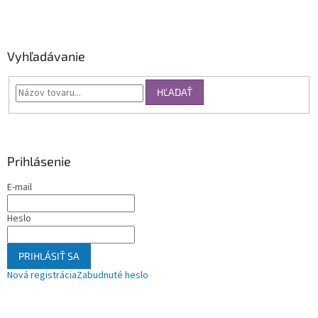
Vyhľadávanie
HĽADAŤ
Prihlásenie
E-mail
Heslo
PRIHLÁSIŤ SA
Nová registrácia
Zabudnuté heslo