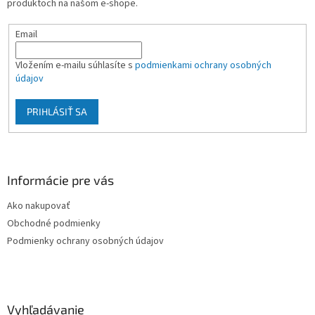
produktoch na našom e-shope.
e
Email
Vložením e-mailu súhlasíte s
podmienkami ochrany osobných
údajov
PRIHLÁSIŤ SA
Informácie pre vás
Ako nakupovať
Obchodné podmienky
Podmienky ochrany osobných údajov
Vyhľadávanie