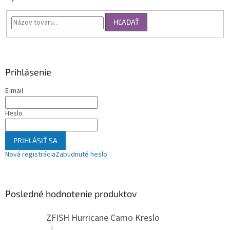
HĽADAŤ
Prihlásenie
E-mail
Heslo
PRIHLÁSIŤ SA
Nová registrácia
Zabudnuté heslo
Posledné hodnotenie produktov
ZFISH Hurricane Camo Kreslo
|