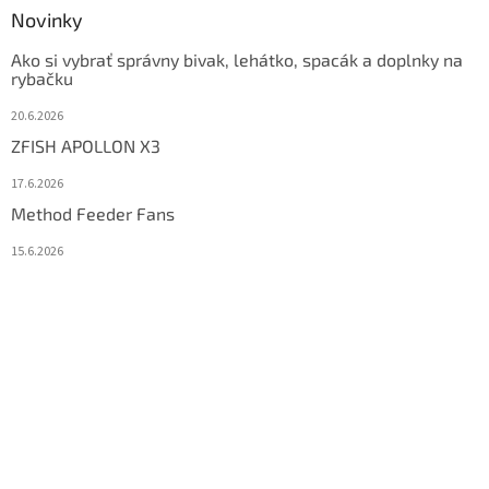
Novinky
Ako si vybrať správny bivak, lehátko, spacák a doplnky na
rybačku
20.6.2026
ZFISH APOLLON X3
17.6.2026
Method Feeder Fans
15.6.2026