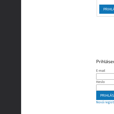
PRIHL
Prihláse
E-mail
Heslo
PRIHLÁS
Nová regist