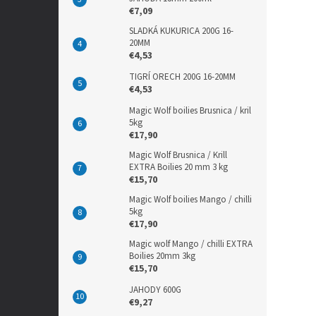
€7,09
SLADKÁ KUKURICA 200G 16-
20MM
€4,53
TIGRÍ ORECH 200G 16-20MM
€4,53
Magic Wolf boilies Brusnica / kril
5kg
€17,90
Magic Wolf Brusnica / Krill
EXTRA Boilies 20 mm 3 kg
€15,70
Magic Wolf boilies Mango / chilli
5kg
€17,90
Magic wolf Mango / chilli EXTRA
Boilies 20mm 3kg
€15,70
JAHODY 600G
€9,27